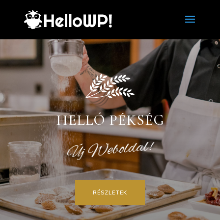
HELLÓ PÉKSÉG
Új Weboldal!
RÉSZLETEK