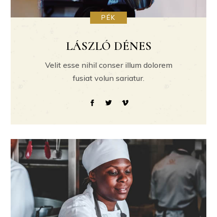
PÉK
LÁSZLÓ DÉNES
Velit esse nihil conser illum dolorem
fusiat volun sariatur.