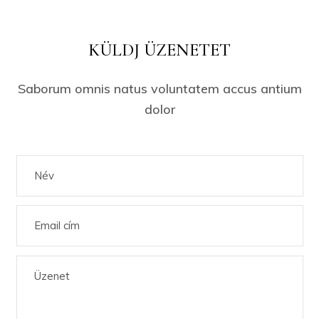
KÜLDJ ÜZENETET
Saborum omnis natus voluntatem accus antium
dolor