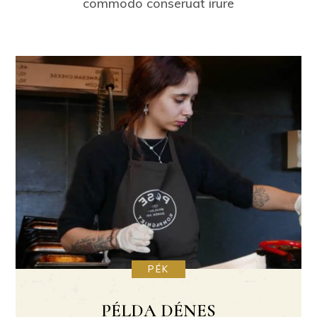
commodo conseruat irure
PÉK
PÉLDA DÉNES