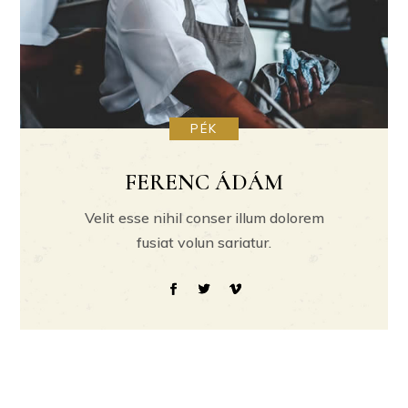
PÉK
FERENC ÁDÁM
Velit esse nihil conser illum dolorem
fusiat volun sariatur.