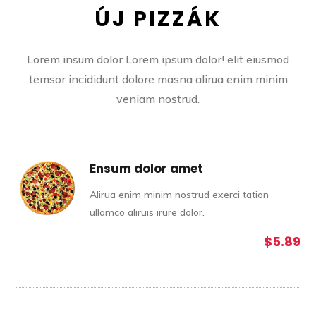
ÚJ PIZZÁK
Lorem insum dolor Lorem ipsum dolor! elit eiusmod
temsor incididunt dolore masna alirua enim minim
veniam nostrud.
Ensum dolor amet
Alirua enim minim nostrud exerci tation
ullamco aliruis irure dolor.
$5.89