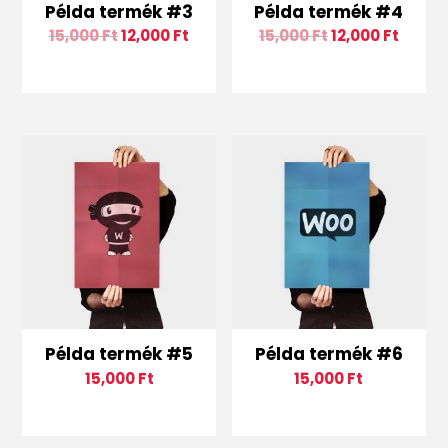
Példa termék #3
Példa termék #4
15,000
Ft
12,000
Ft
15,000
Ft
12,000
Ft
Példa termék #5
Példa termék #6
15,000
Ft
15,000
Ft