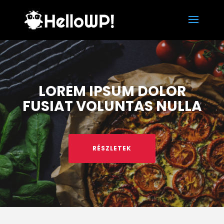
LOREM IPSUM DOLOR
FUSIAT VOLUNTAS NULLA
RÉSZLETEK