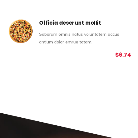
Officia deserunt mollit
Saborum omnis natus voluntatem accus
antium dolor emrue totam.
$6.74