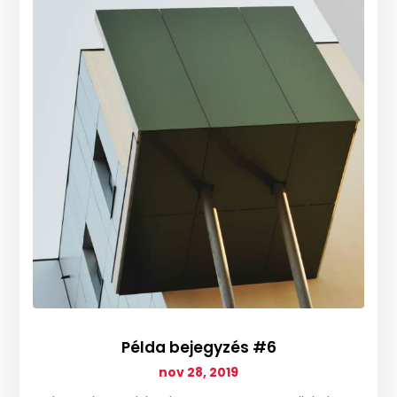
Példa bejegyzés #6
nov 28, 2019