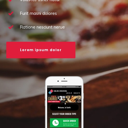
Furit masni dolores
Ratione nesciunt nerue
Lorem ipsum dolor