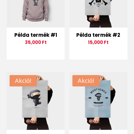
Példa termék #1
Példa termék #2
35,000
Ft
15,000
Ft
Akció!
Akció!