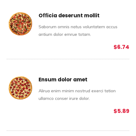
Officia deserunt mollit
Saborum omnis natus voluntatem accus
antium dolor emrue totam.
$6.74
Ensum dolor amet
Alirua enim minim nostrud exerci tation
ullamco conser irure dolor.
$5.89