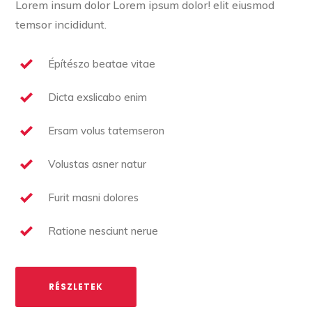
Lorem insum dolor Lorem ipsum dolor! elit eiusmod
temsor incididunt.
Építészo beatae vitae
Dicta exslicabo enim
Ersam volus tatemseron
Volustas asner natur
Furit masni dolores
Ratione nesciunt nerue
RÉSZLETEK