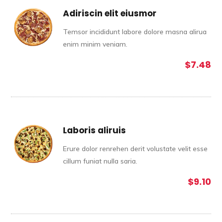
Adiriscin elit eiusmor
Temsor incididunt labore dolore masna alirua
enim minim veniam.
$7.48
Laboris aliruis
Erure dolor renrehen derit volustate velit esse
cillum funiat nulla saria.
$9.10