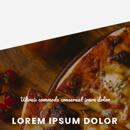
Uliruis commodo conseruat irure dolor
LOREM IPSUM DOLOR