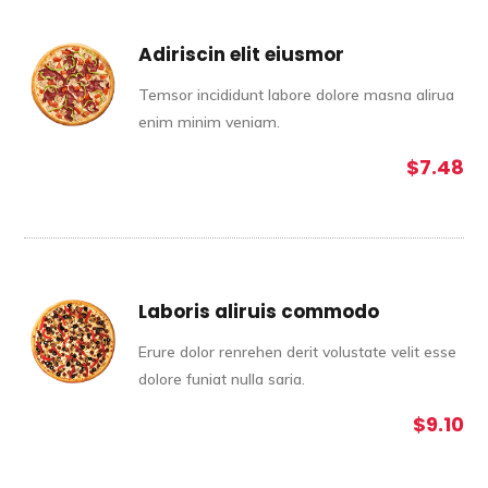
Adiriscin elit eiusmor
Temsor incididunt labore dolore masna alirua
enim minim veniam.
$7.48
Laboris aliruis commodo
Erure dolor renrehen derit volustate velit esse
dolore funiat nulla saria.
$9.10