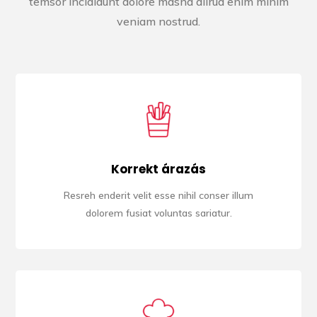
temsor incididunt dolore masna alirua enim minim
veniam nostrud.
Korrekt árazás
Resreh enderit velit esse nihil conser illum
dolorem fusiat voluntas sariatur.